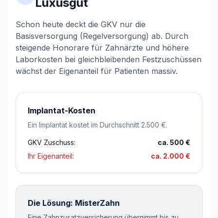
Luxusgut
Schon heute deckt die GKV nur die
Basisversorgung (Regelversorgung) ab. Durch
steigende Honorare für Zahnärzte und höhere
Laborkosten bei gleichbleibenden Festzuschüssen
wächst der Eigenanteil für Patienten massiv.
Implantat-Kosten
Ein Implantat kostet im Durchschnitt 2.500 €.
GKV Zuschuss:
ca. 500 €
Ihr Eigenanteil:
ca. 2.000 €
Die Lösung: MisterZahn
Eine Zahnzusatzversicherung übernimmt bis zu