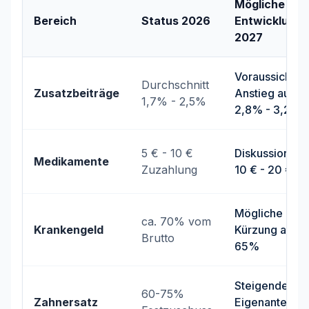
Mögliche
Bereich
Status 2026
Entwicklung
2027
Voraussichtlic
Durchschnitt
Zusatzbeiträge
Anstieg auf
1,7% - 2,5%
2,8% - 3,2%
5 € - 10 €
Diskussion üb
Medikamente
Zuzahlung
10 € - 20 €
Mögliche
ca. 70% vom
Krankengeld
Kürzung auf 6
Brutto
65%
Steigende
60-75%
Zahnersatz
Eigenanteile