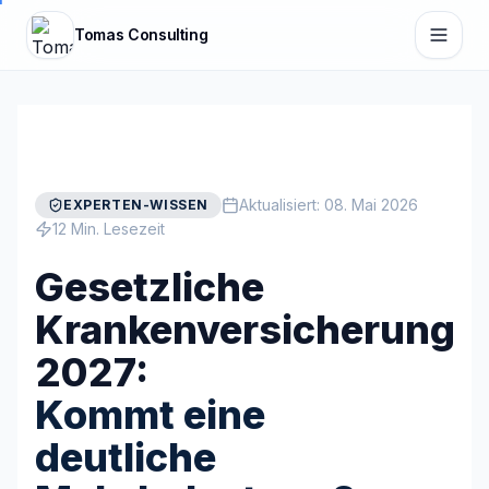
Zum Hauptinhalt springen
Tomas Consulting
Aktualisiert:
08. Mai 2026
EXPERTEN-WISSEN
12 Min. Lesezeit
Gesetzliche
Krankenversicherung
2027:
Kommt eine
deutliche