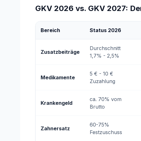
GKV 2026 vs. GKV 2027: Der
Bereich
Status 2026
Durchschnitt
Zusatzbeiträge
1,7% - 2,5%
5 € - 10 €
Medikamente
Zuzahlung
ca. 70% vom
Krankengeld
Brutto
60-75%
Zahnersatz
Festzuschuss