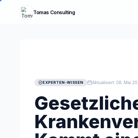
Tomas Consulting
Aktualisiert:
08. Mai 2
EXPERTEN-WISSEN
Gesetzlich
Krankenver