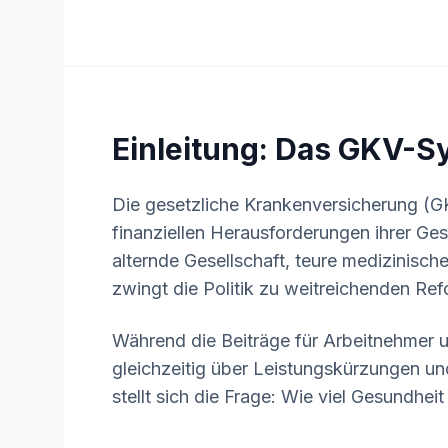
Einleitung: Das GKV-S
Die gesetzliche Krankenversicherung (GK
finanziellen Herausforderungen ihrer Gesc
alternde Gesellschaft, teure medizinisc
zwingt die Politik zu weitreichenden Re
Während die Beiträge für Arbeitnehmer un
gleichzeitig über Leistungskürzungen und
stellt sich die Frage: Wie viel Gesundhei