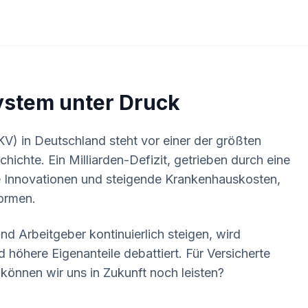
ystem unter Druck
V) in Deutschland steht vor einer der größten
hichte. Ein Milliarden-Defizit, getrieben durch eine
he Innovationen und steigende Krankenhauskosten,
formen.
d Arbeitgeber kontinuierlich steigen, wird
 höhere Eigenanteile debattiert. Für Versicherte
t können wir uns in Zukunft noch leisten?