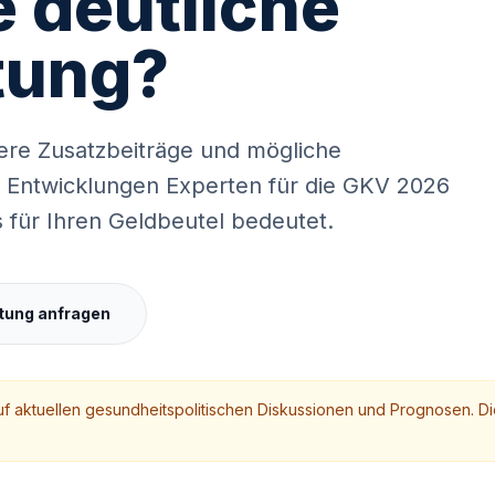
 deutliche
MisterMed
Internationale Krankenversicherung
tung?
ere Zusatzbeiträge und mögliche
 Entwicklungen Experten für die GKV 2026
 für Ihren Geldbeutel bedeutet.
tung anfragen
uf aktuellen gesundheitspolitischen Diskussionen und Prognosen. Di