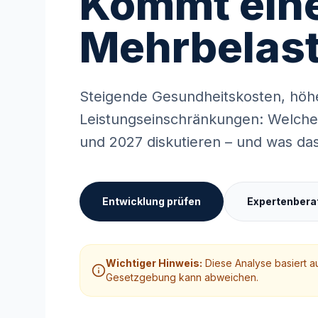
Kommt eine
Mehrbelas
Steigende Gesundheitskosten, höh
Leistungseinschränkungen: Welche
und 2027 diskutieren – und was das
Entwicklung prüfen
Expertenbera
Wichtiger Hinweis:
Diese Analyse basiert a
Gesetzgebung kann abweichen.