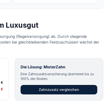
m Luxusgut
rsorgung (Regelversorgung) ab. Durch steigende
osten bei gleichbleibenden Festzuschüssen wächst der
Die Lösung: MisterZahn
Eine Zahnzusatzversicherung übernimmt bis zu
100% der Kosten.
 €
 €
Zahnzusatz vergleichen