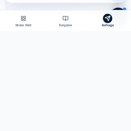
Mister Welt
Ratgeber
Anfrage
Tomas Consulting
Versicherungsmakler nach § 34d GewO
Ihr persönlicher Ansprechpartner für Versicherungen
und Finanzen in Neutraubling und digital bundesweit.