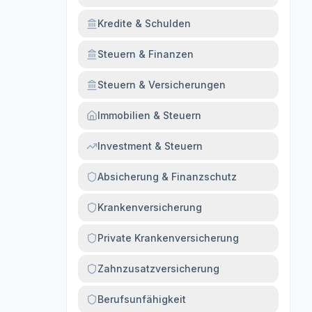
Kredite & Schulden
Steuern & Finanzen
Steuern & Versicherungen
Immobilien & Steuern
Investment & Steuern
Absicherung & Finanzschutz
Krankenversicherung
Private Krankenversicherung
Zahnzusatzversicherung
Berufsunfähigkeit