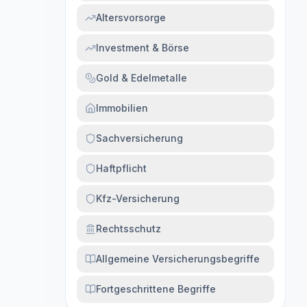
Altersvorsorge
Investment & Börse
Gold & Edelmetalle
Immobilien
Sachversicherung
Haftpflicht
Kfz-Versicherung
Rechtsschutz
Allgemeine Versicherungsbegriffe
Fortgeschrittene Begriffe