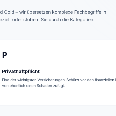
MisterMed
Internationale Krankenversicherung
d Gold – wir übersetzen komplexe Fachbegriffe in
ezielt oder stöbern Sie durch die Kategorien.
P
Privathaftpflicht
Eine der wichtigsten Versicherungen. Schützt vor den finanzielle
versehentlich einen Schaden zufügt.