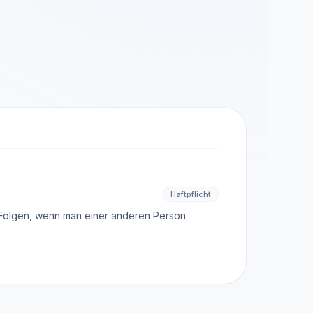
MisterPilot
Strom und Gas optimieren
Haftpflicht
n Folgen, wenn man einer anderen Person