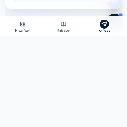
Mister Welt
Ratgeber
Anfrage
Tomas Consulting
Versicherungsmakler nach § 34d GewO
Ihr persönlicher Ansprechpartner für Versicherungen