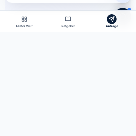
Mister Welt
Ratgeber
Anfrage
Tomas Consulting
Versicherungsmakler nach § 34d GewO
Ihr persönlicher Ansprechpartner für Versicherungen
und Finanzen in Neutraubling und digital bundesweit.