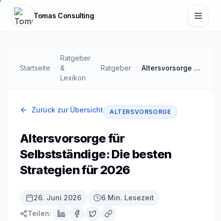
Zum Hauptinhalt springen
Tomas Consulting
Ratgeber
Startseite
&
Ratgeber
Altersvorsorge für Selbstständige: Die besten Strategien für 2026
Lexikon
Zurück zur Übersicht
ALTERSVORSORGE
Altersvorsorge für
Selbstständige: Die besten
Strategien für 2026
26. Juni 2026
6 Min. Lesezeit
Teilen: