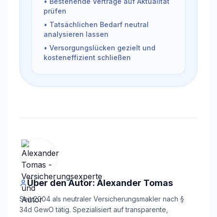
• Bestehende Verträge auf Aktualität
prüfen
• Tatsächlichen Bedarf neutral
analysieren lassen
• Versorgungslücken gezielt und
kosteneffizient schließen
Über den Autor: Alexander Tomas
Seit 2004 als neutraler Versicherungsmakler nach §
34d GewO tätig. Spezialisiert auf transparente,