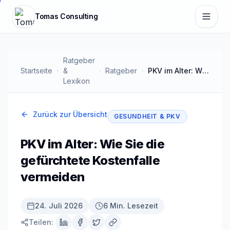
Zum Hauptinhalt springen
Tomas Consulting
Ratgeber
Startseite
&
Ratgeber
PKV im Alter: Wie Sie die gefürchtete Kostenfalle vermeiden
Lexikon
Zurück zur Übersicht
GESUNDHEIT & PKV
PKV im Alter: Wie Sie die
gefürchtete Kostenfalle
vermeiden
24. Juli 2026
6 Min. Lesezeit
Teilen: