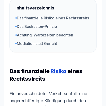
Inhaltsverzeichnis
Das finanzielle Risiko eines Rechtsstreits
Das Baukasten-Prinzip
Achtung: Wartezeiten beachten
Mediation statt Gericht
Das finanzielle
Risiko
eines
Rechtsstreits
Ein unverschuldeter Verkehrsunfall, eine
ungerechtfertigte Kündigung durch den