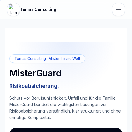
Zum Hauptinhalt springen
Tomas Consulting
Tomas Consulting · Mister Insure Welt
MisterGuard
Risikoabsicherung.
Schutz vor Berufsunfähigkeit, Unfall und für die Familie.
MisterGuard bündelt die wichtigsten Lösungen zur
Risikoabsicherung verständlich, klar strukturiert und ohne
unnötige Komplexität.
Kurz erklärt: MisterGuard ist der Beratungsbereich vo