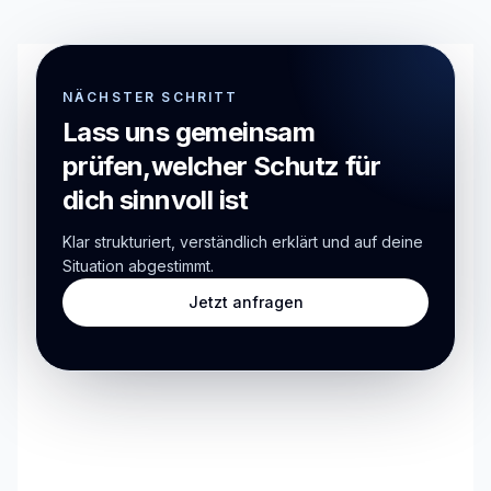
NÄCHSTER SCHRITT
Lass uns gemeinsam
prüfen,
welcher Schutz für
dich sinnvoll ist
Klar strukturiert, verständlich erklärt und auf deine
Situation abgestimmt.
Jetzt anfragen