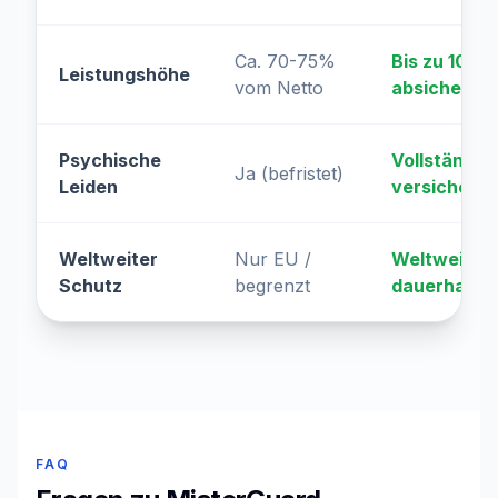
Ca. 70-75%
Bis zu 100%
Leistungshöhe
vom Netto
absicherba
Psychische
Vollständig
Ja (befristet)
Leiden
versichert
Weltweiter
Nur EU /
Weltweit &
Schutz
begrenzt
dauerhaft
FAQ