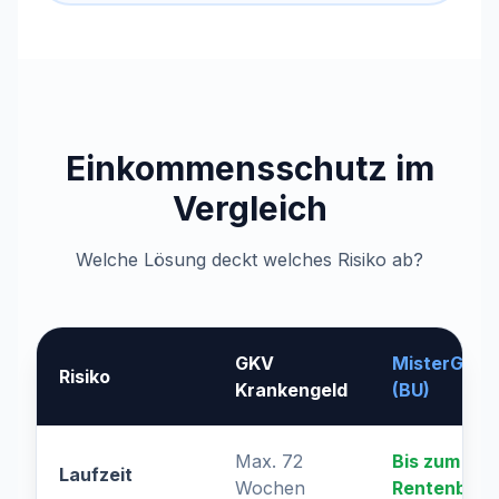
Einkommensschutz im
Vergleich
Welche Lösung deckt welches Risiko ab?
GKV
MisterGuar
Risiko
Krankengeld
(BU)
Max. 72
Bis zum
Laufzeit
Wochen
Rentenbegi