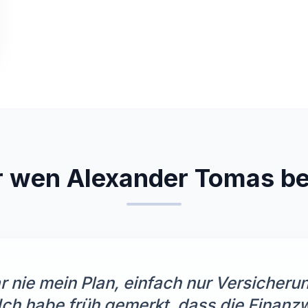
r wen Alexander Tomas be
r nie mein Plan, einfach nur Versicheru
Ich habe früh gemerkt, dass die Finanzwe