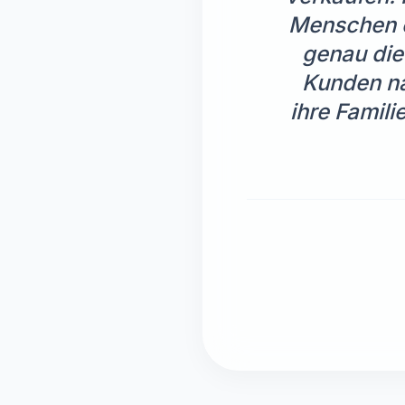
Menschen ei
genau die
Kunden na
ihre Famili