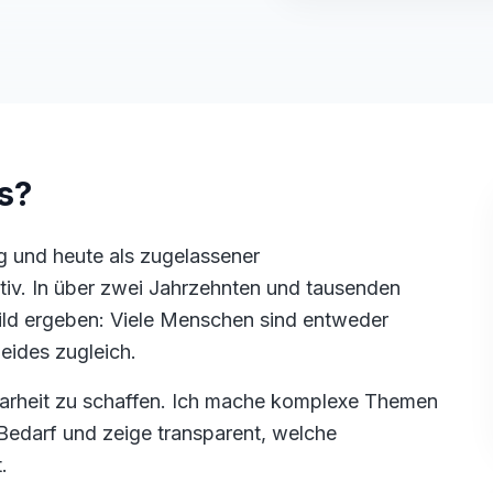
s?
ig und heute als zugelassener
iv. In über zwei Jahrzehnten und tausenden
Bild ergeben: Viele Menschen sind entweder
beides zugleich.
 Klarheit zu schaffen. Ich mache komplexe Themen
 Bedarf und zeige transparent, welche
.