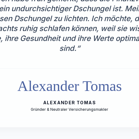
n undurchsichtiger Dschungel ist. Mein 
sen Dschungel zu lichten. Ich möchte, 
chts ruhig schlafen können, weil sie wi
e, ihre Gesundheit und ihre Werte optim
sind.“
Alexander Tomas
ALEXANDER TOMAS
Gründer & Neutraler Versicherungsmakler