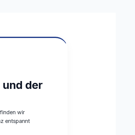
 und der
finden wir
nz entspannt