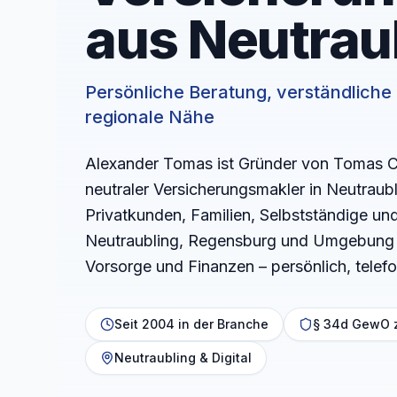
aus Neutrau
Persönliche Beratung, verständlich
regionale Nähe
Alexander Tomas ist Gründer von Tomas C
neutraler Versicherungsmakler in Neutraubli
Privatkunden, Familien, Selbstständige u
Neutraubling, Regensburg und Umgebung 
Vorsorge und Finanzen – persönlich, telefon
Seit 2004 in der Branche
§ 34d GewO 
Neutraubling & Digital