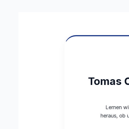
Tomas C
Lernen wi
heraus, ob 