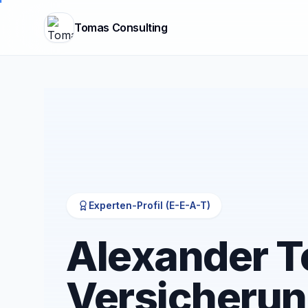
Tomas Consulting
Experten-Profil (E-E-A-T)
Alexander T
Versicheru