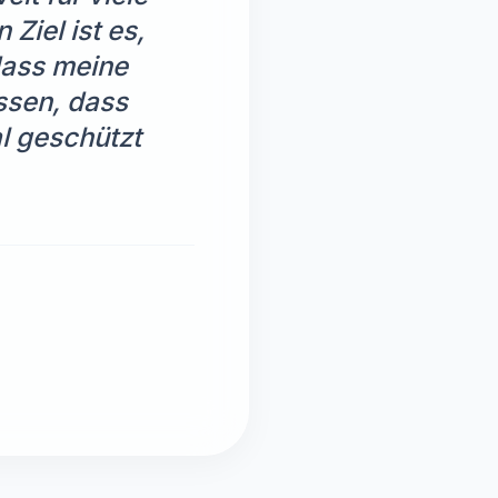
Ziel ist es,
dass meine
ssen, dass
al geschützt