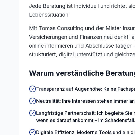
Jede Beratung ist individuell und richtet s
Lebenssituation.
Mit Tomas Consulting und der Mister Insur
Versicherungen und Finanzen neu denkt: a
online informieren und Abschlüsse tätigen 
strukturiert, digital unterstützt und gleichze
Warum verständliche Beratung
Transparenz auf Augenhöhe: Keine Fachspr
Neutralität: Ihre Interessen stehen immer an 
Langfristige Partnerschaft: Ich begleite Si
wenn es darauf ankommt – im Schadensfall
Digitale Effizienz: Moderne Tools und ein d