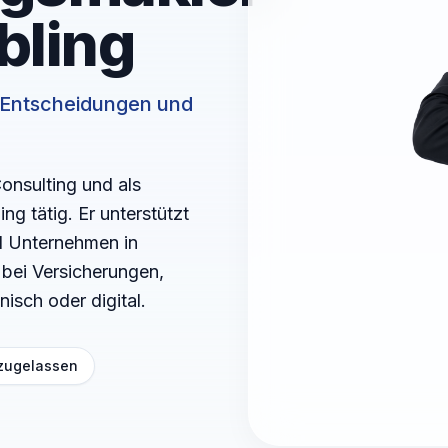
MisterMed
bling
Internationale Krankenversicherung
e Entscheidungen und
onsulting und als
ng tätig. Er unterstützt
nd Unternehmen in
bei Versicherungen,
isch oder digital.
zugelassen