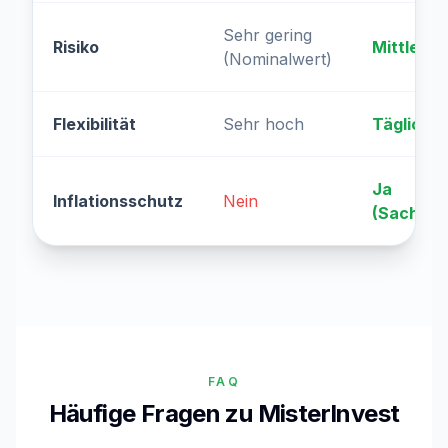
Sehr gering
Risiko
Mittleres
(Nominalwert)
Flexibilität
Sehr hoch
Täglich 
Ja
Inflationsschutz
Nein
(Sachwer
FAQ
Häufige Fragen zu MisterInvest