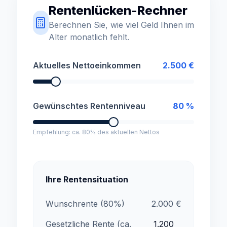
Rentenlücken-Rechner
Berechnen Sie, wie viel Geld Ihnen im
Alter monatlich fehlt.
Aktuelles Nettoeinkommen
2.500
€
Gewünschtes Rentenniveau
80
%
Empfehlung: ca. 80% des aktuellen Nettos
Ihre Rentensituation
Wunschrente (
80
%)
2.000
€
Gesetzliche Rente (ca.
1.200