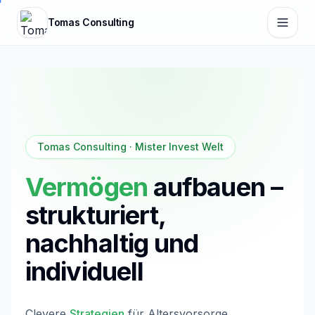
Zum Hauptinhalt springen
Tomas Consulting
Tomas Consulting · Mister Invest Welt
Vermögen
aufbauen –
strukturiert,
nachhaltig und
individuell
Clevere
Strategien
für Altersvorsorge,