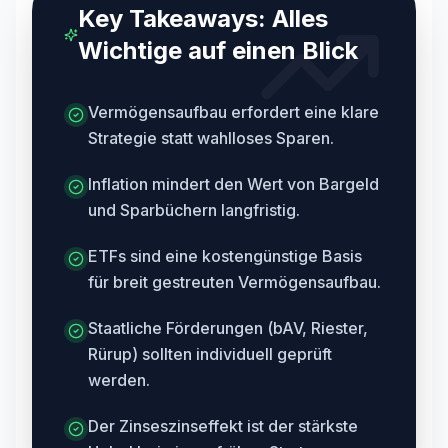
Key Takeaways: Alles
Wichtige auf einen Blick
Vermögensaufbau erfordert eine klare
Strategie statt wahlloses Sparen.
Inflation mindert den Wert von Bargeld
und Sparbüchern langfristig.
ETFs sind eine kostengünstige Basis
für breit gestreuten Vermögensaufbau.
Staatliche Förderungen (bAV, Riester,
Rürup) sollten individuell geprüft
werden.
Der Zinseszinseffekt ist der stärkste