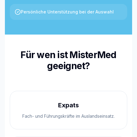
Persönliche Unterstützung bei der Auswahl
Für wen ist MisterMed
geeignet?
Expats
Fach- und Führungskräfte im Auslandseinsatz.