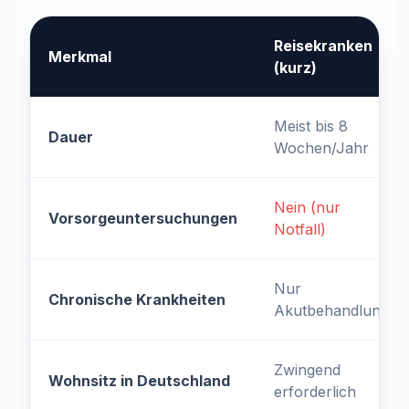
Reisekranken
Merkmal
(kurz)
Meist bis 8
Dauer
Wochen/Jahr
Nein (nur
Vorsorgeuntersuchungen
Notfall)
Nur
Chronische Krankheiten
Akutbehandlung
Zwingend
Wohnsitz in Deutschland
erforderlich