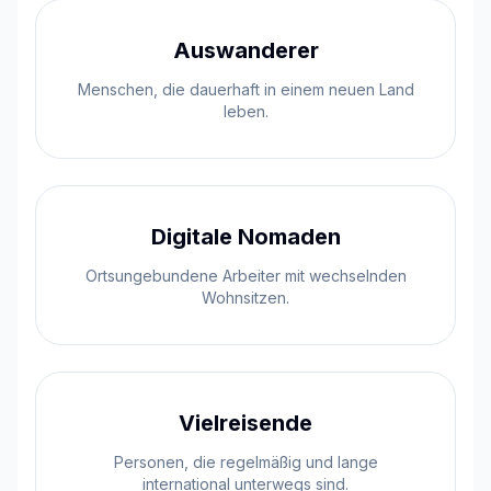
Auswanderer
Menschen, die dauerhaft in einem neuen Land
leben.
Digitale Nomaden
Ortsungebundene Arbeiter mit wechselnden
Wohnsitzen.
Vielreisende
Personen, die regelmäßig und lange
international unterwegs sind.