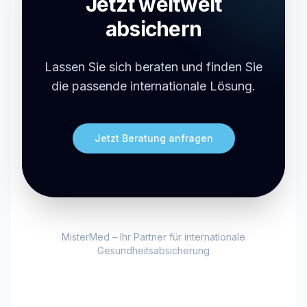
Jetzt weltweit
absichern
Lassen Sie sich beraten und finden Sie
die passende internationale Lösung.
Jetzt Beratung anfragen
MisterMed – Ihr Partner für internationale
Gesundheitsabsicherung