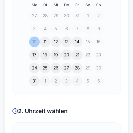
Mo
Di
Mi
Do
Fr
Sa
So
27
28
29
30
31
1
2
3
4
5
6
7
8
9
10
11
12
13
14
15
16
17
18
19
20
21
22
23
24
25
26
27
28
29
30
31
1
2
3
4
5
6
2. Uhrzeit wählen