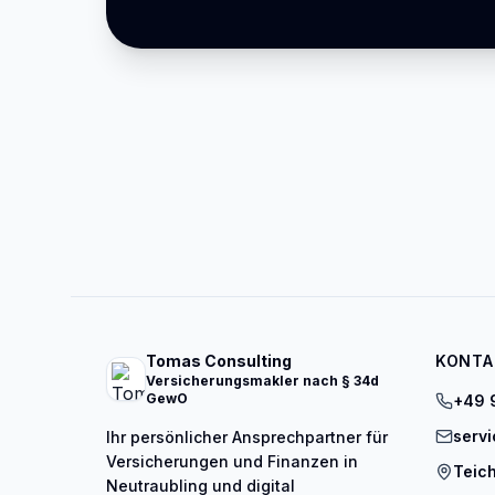
Tomas Consulting
KONTA
Versicherungsmakler nach § 34d
GewO
+49 
serv
Ihr persönlicher Ansprechpartner für
Versicherungen und Finanzen in
Teich
Neutraubling und digital