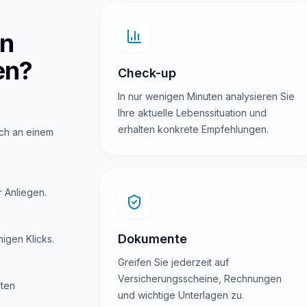
en
en?
Check-up
In nur wenigen Minuten analysieren Sie
Ihre aktuelle Lebenssituation und
erhalten konkrete Empfehlungen.
ich an einem
r Anliegen.
Dokumente
igen Klicks.
Greifen Sie jederzeit auf
Versicherungsscheine, Rechnungen
aten
und wichtige Unterlagen zu.