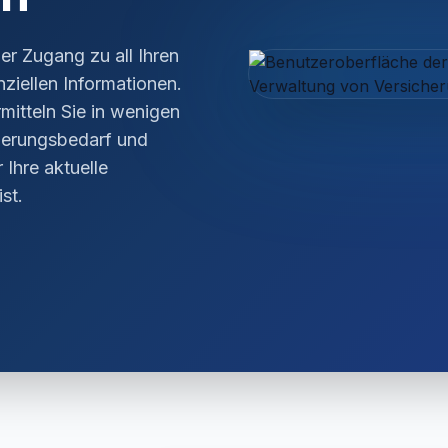
MisterMed
Internationale Krankenversicherung
er Zugang zu all Ihren
ziellen Informationen.
mitteln Sie in wenigen
herungsbedarf und
 Ihre aktuelle
st.