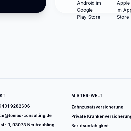
KT
MISTER-WELT
9401 9282606
Zahnzusatzversicherung
ice@tomas-consulting.de
Private Krankenversicherun
str. 1, 93073 Neutraubling
Berufsunfähigkeit