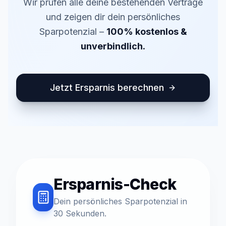
Wir prüfen alle deine bestehenden Verträge
und zeigen dir dein persönliches
Sparpotenzial –
100% kostenlos &
unverbindlich.
Kurz erklärt: Mister Insure ist der Service von Toma
Jetzt Ersparnis berechnen
Ersparnis-Check
Dein persönliches Sparpotenzial in
30 Sekunden.