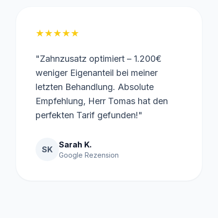
★
★
★
★
★
"Zahnzusatz optimiert – 1.200€
weniger Eigenanteil bei meiner
letzten Behandlung. Absolute
Empfehlung, Herr Tomas hat den
perfekten Tarif gefunden!"
Sarah K.
SK
Google Rezension