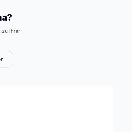
ma?
 zu Ihrer
en