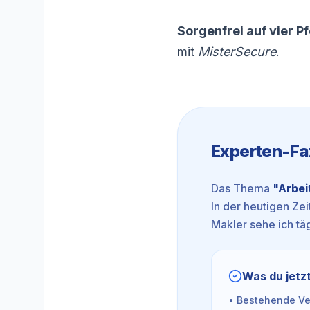
Sorgenfrei auf vier Pf
mit
MisterSecure
.
Experten-Fa
Das Thema
"
Arbei
In der heutigen Zei
Makler sehe ich täg
Was du jetzt
• Bestehende Ver