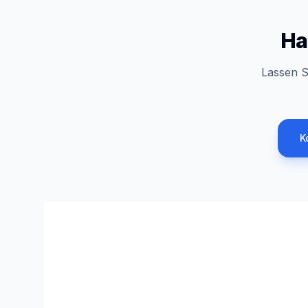
Ha
Lassen S
K