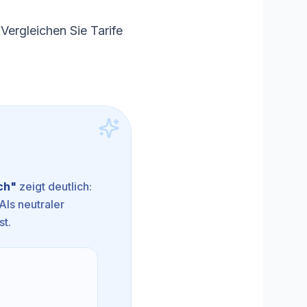
 Vergleichen Sie Tarife
ch
"
zeigt deutlich:
Als neutraler
st.