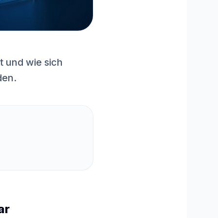
t und wie sich
den.
ar