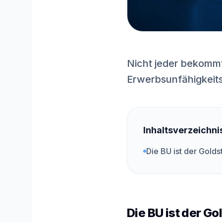
Nicht jeder bekommt
Erwerbsunfähigkeits
Inhaltsverzeichni
Die BU ist der Golds
Die BU ist der G