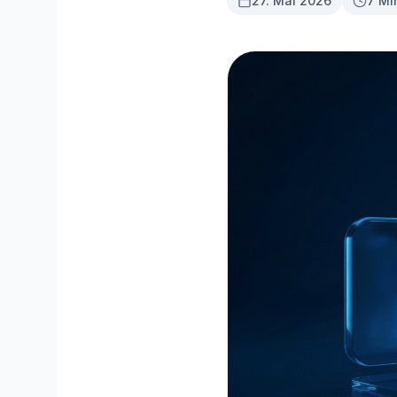
27. Mai 2026
7 Mi