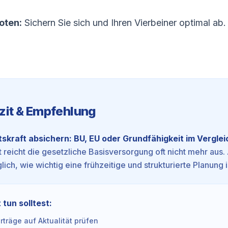
oten:
Sichern Sie sich und Ihren Vierbeiner optimal ab.
zit & Empfehlung
tskraft absichern: BU, EU oder Grundfähigkeit im Verglei
t reicht die gesetzliche Basisversorgung oft nicht mehr aus. 
lich, wie wichtig eine frühzeitige und strukturierte Planung i
 tun solltest:
träge auf Aktualität prüfen