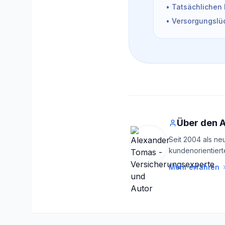
• Tatsächlichen 
• Versorgungslüc
Über den 
Seit 2004 als ne
kundenorientiert
Mehr erfahren