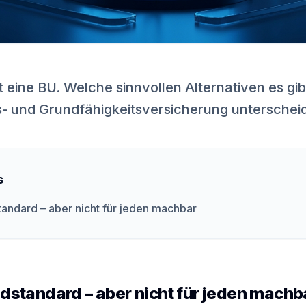
 eine BU. Welche sinnvollen Alternativen es gib
- und Grundfähigkeitsversicherung unterschei
s
tandard – aber nicht für jeden machbar
oldstandard – aber nicht für jeden machb