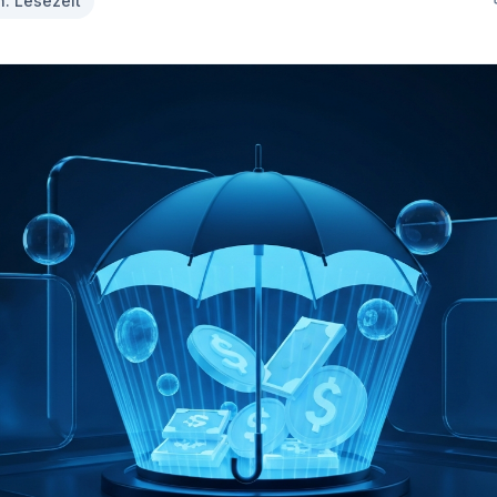
n. Lesezeit
MisterMed
Internationale Krankenversicherung