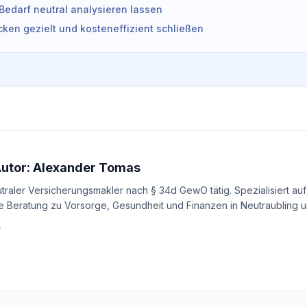
Bedarf neutral analysieren lassen
ken gezielt und kosteneffizient schließen
Autor: Alexander Tomas
utraler Versicherungsmakler nach § 34d GewO tätig. Spezialisiert auf
e Beratung zu Vorsorge, Gesundheit und Finanzen in Neutraubling un