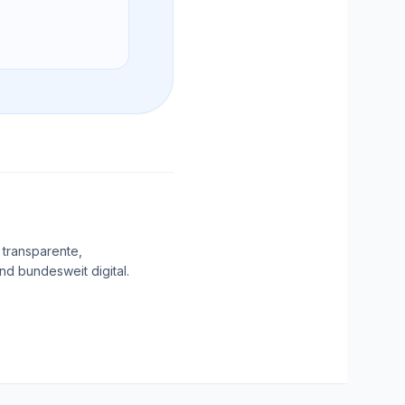
 transparente,
d bundesweit digital.