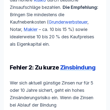
Zinsaufschläge bezahlen.
Die Empfehlung:
Bringen Sie mindestens die
Kaufnebenkosten
(
Grunderwerbsteuer
,
Notar,
Makler
– ca. 10 bis 15 %) sowie
idealerweise 10 bis 20 % des Kaufpreises
als
Eigenkapital
ein.
Fehler 2: Zu kurze
Zinsbindung
Wer sich aktuell günstige Zinsen nur für 5
oder 10 Jahre sichert, geht ein hohes
Zinsänderungsrisiko ein. Wenn die Zinsen
bei Ablauf der Bindung