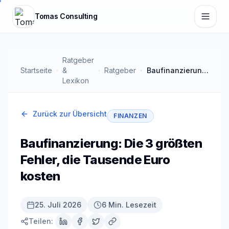
Zum Hauptinhalt springen
Tomas Consulting
Ratgeber
Startseite
&
Ratgeber
Baufinanzierung: Die 3 größten Fehler, die Tausende Euro kosten
Lexikon
Zurück zur Übersicht
FINANZEN
Baufinanzierung: Die 3 größten
Fehler, die Tausende Euro
kosten
25. Juli 2026
6 Min. Lesezeit
Teilen: