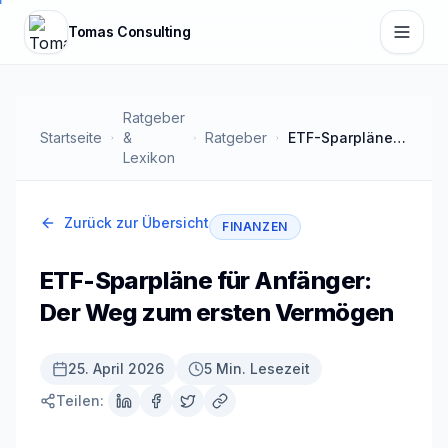
Zum Hauptinhalt springen
Tomas Consulting
Ratgeber
Startseite
&
Ratgeber
ETF-Sparpläne für Anfänger: Der Weg zum ersten Vermögen
Lexikon
Zurück zur Übersicht
FINANZEN
ETF-Sparpläne für Anfänger:
Der Weg zum ersten Vermögen
25. April 2026
5 Min. Lesezeit
Teilen: