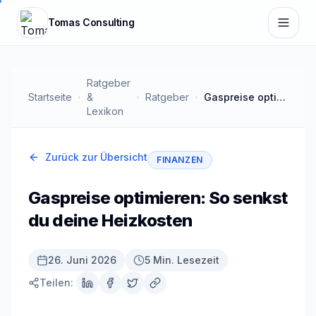
Zum Hauptinhalt springen
Tomas Consulting
Ratgeber
Startseite
&
Ratgeber
Gaspreise optimieren: So senkst du deine Heizkosten
Lexikon
Zurück zur Übersicht
FINANZEN
Gaspreise optimieren: So senkst
du deine Heizkosten
26. Juni 2026
5 Min. Lesezeit
Teilen: