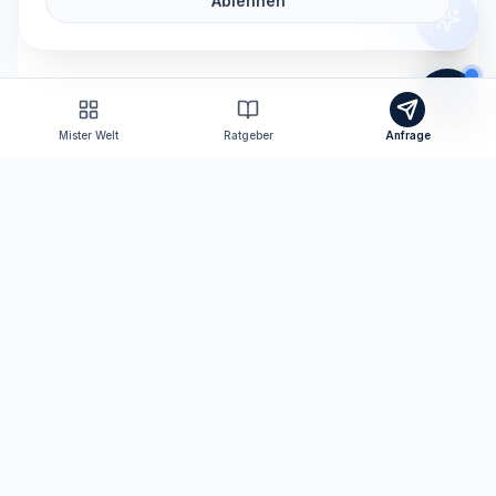
Ablehnen
Mister Welt
Ratgeber
Anfrage
Tomas Consulting
Versicherungsmakler nach § 34d GewO
Ihr persönlicher Ansprechpartner für Versicherungen