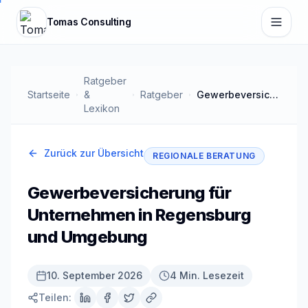
Zum Hauptinhalt springen
Tomas Consulting
Ratgeber
Startseite
&
Ratgeber
Gewerbeversicherung für Unternehmen in Regensburg und Umgebung
Lexikon
Zurück zur Übersicht
REGIONALE BERATUNG
Gewerbeversicherung für
Unternehmen in Regensburg
und Umgebung
10. September 2026
4 Min. Lesezeit
Teilen: