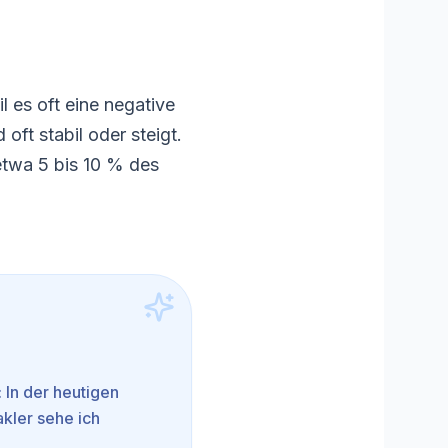
 es oft eine negative
oft stabil oder steigt.
etwa 5 bis 10 % des
: In der heutigen
akler sehe ich