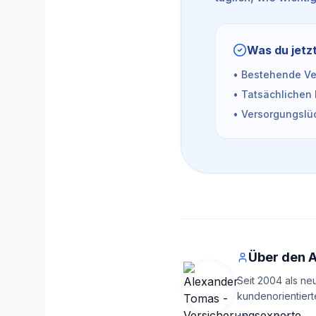
Was du jetzt
• Bestehende Ver
• Tatsächlichen 
• Versorgungslüc
Über den 
Seit 2004 als ne
kundenorientiert