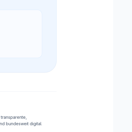
 transparente,
d bundesweit digital.