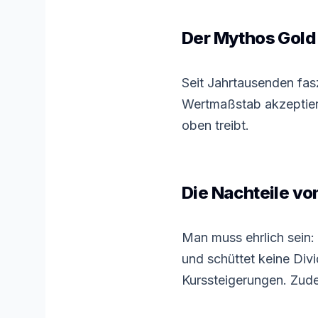
Der Mythos Gold
Seit Jahrtausenden fasz
Wertmaßstab akzeptiert
oben treibt.
Die Nachteile vo
Man muss ehrlich sein:
und schüttet keine Div
Kurssteigerungen. Zude