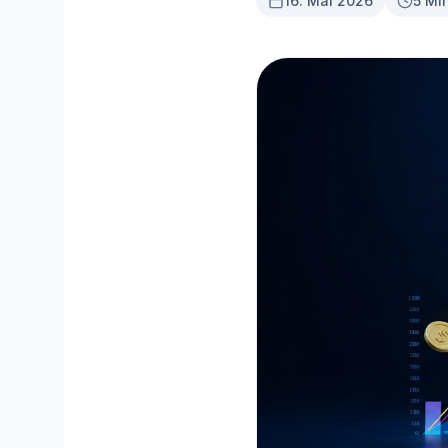
16. Mai 2026
5 Mi