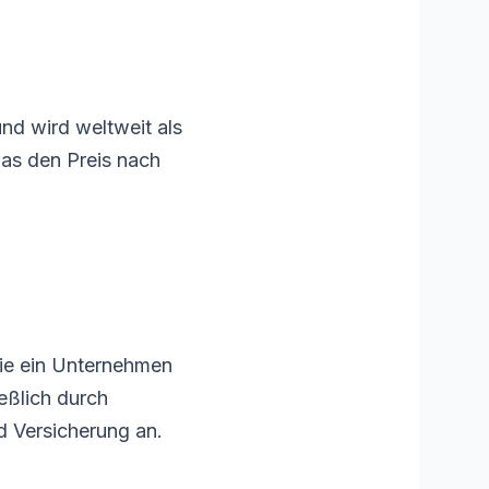
und wird weltweit als
was den Preis nach
wie ein Unternehmen
eßlich durch
d Versicherung an.