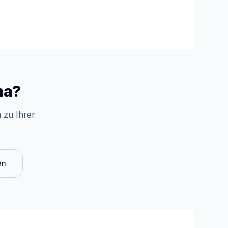
ma?
 zu Ihrer
en