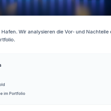
er Hafen. Wir analysieren die Vor- und Nachteile 
tfolio.
s
old
e im Portfolio