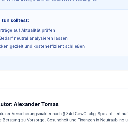
 tun solltest:
träge auf Aktualität prüfen
Bedarf neutral analysieren lassen
ken gezielt und kosteneffizient schließen
Autor: Alexander Tomas
utraler Versicherungsmakler nach § 34d GewO tätig. Spezialisiert auf
e Beratung zu Vorsorge, Gesundheit und Finanzen in Neutraubling un