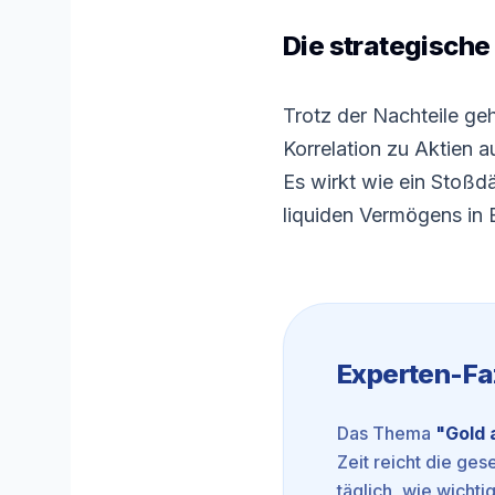
Die strategische 
Trotz der Nachteile gehö
Korrelation zu Aktien a
Es wirkt wie ein Stoßd
liquiden Vermögens in E
Experten-Fa
Das Thema
"
Gold 
Zeit reicht die ges
täglich, wie wichtig