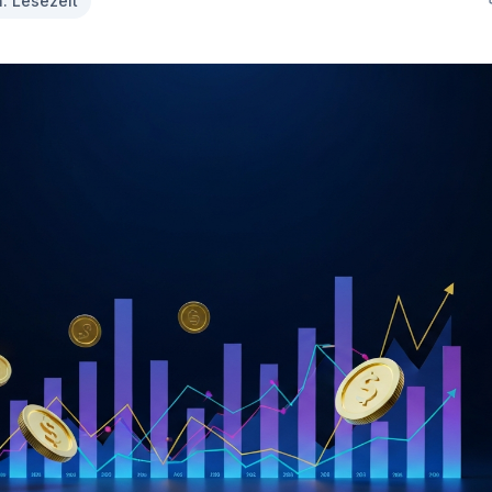
n. Lesezeit
MisterMed
Internationale Krankenversicherung