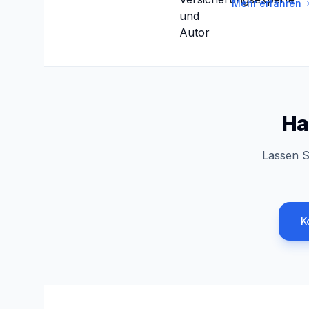
Mehr erfahren
Ha
Lassen S
K