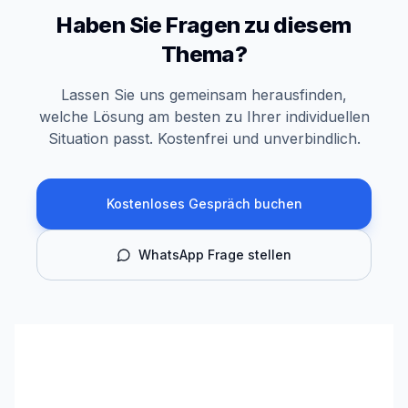
Haben Sie Fragen zu diesem
Thema?
Lassen Sie uns gemeinsam herausfinden,
welche Lösung am besten zu Ihrer individuellen
Situation passt. Kostenfrei und unverbindlich.
Kostenloses Gespräch buchen
WhatsApp Frage stellen