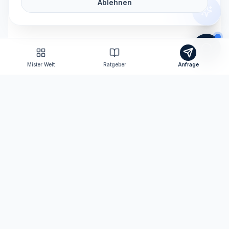
Ablehnen
Mister Welt
Ratgeber
Anfrage
Tomas Consulting
Versicherungsmakler nach § 34d GewO
Ihr persönlicher Ansprechpartner für Versicherungen