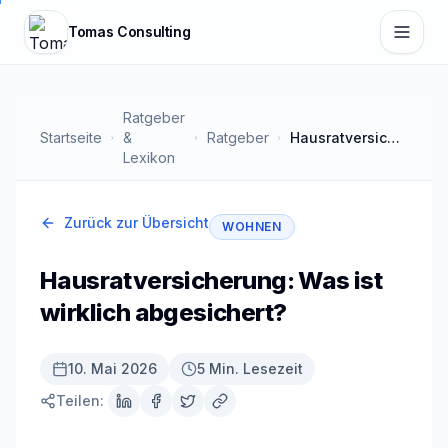
Zum Hauptinhalt springen
Tomas Consulting
Ratgeber
Startseite
&
Ratgeber
Hausratversicherung: Was ist wirklich abgesichert?
Lexikon
Zurück zur Übersicht
WOHNEN
Hausratversicherung: Was ist
wirklich abgesichert?
10. Mai 2026
5 Min. Lesezeit
Teilen: