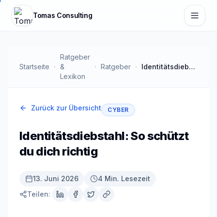
Zum Hauptinhalt springen
Tomas Consulting
Ratgeber
Startseite
&
Ratgeber
Identitätsdiebstahl: So schützt du dich richtig
Lexikon
Zurück zur Übersicht
CYBER
Identitätsdiebstahl: So schützt
du dich richtig
13. Juni 2026
4 Min. Lesezeit
Teilen: