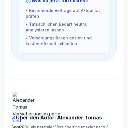
Was du jetzt tun solltest:
• Bestehende Verträge auf Aktualität
prüfen
• Tatsächlichen Bedarf neutral
analysieren lassen
• Versorgungslücken gezielt und
kosteneffizient schließen
Über den Autor: Alexander Tomas
Seit 2004 als neutraler Versicherungsmakler nach §