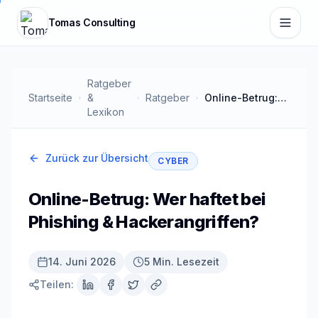
Zum Hauptinhalt springen
Tomas Consulting
Ratgeber
Startseite
&
Ratgeber
Online-Betrug: Wer haftet bei Phishing & Hackerangriffen?
Lexikon
Zurück zur Übersicht
CYBER
Online-Betrug: Wer haftet bei
Phishing & Hackerangriffen?
14. Juni 2026
5 Min. Lesezeit
Teilen: