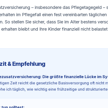
atzversicherung – insbesondere das Pflegetagegeld – s
rhalten im Pflegefall einen fest vereinbarten tägliche
n. So stellen Sie sicher, dass Sie im Alter bestens vers
erhalten bleibt und Ihre Kinder finanziell nicht belaste
zit & Empfehlung
ezusatzversicherung: Die größte finanzielle Lücke im S
utigen Zeit reicht die gesetzliche Basisversorgung oft nicht 
he ich täglich, wie wichtig eine frühzeitige und strukturierte
 tun solltest: