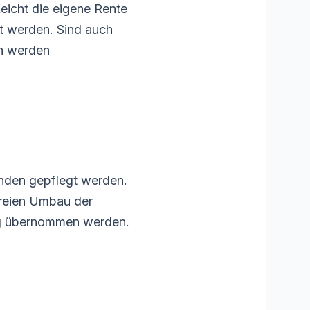
eicht die eigene Rente
t werden. Sind auch
en werden
nden gepflegt werden.
freien Umbau der
dig übernommen werden.