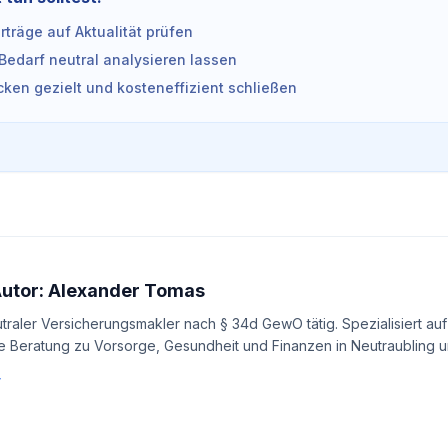
träge auf Aktualität prüfen
Bedarf neutral analysieren lassen
ken gezielt und kosteneffizient schließen
Autor: Alexander Tomas
utraler Versicherungsmakler nach § 34d GewO tätig. Spezialisiert auf
e Beratung zu Vorsorge, Gesundheit und Finanzen in Neutraubling un