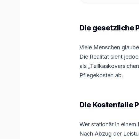
Die gesetzliche 
Viele Menschen glauben
Die Realität sieht jed
als „Teilkaskoversicheru
Pflegekosten ab.
Die Kostenfalle 
Wer stationär in einem
Nach Abzug der Leistun