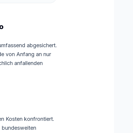
ko
 umfassend abgesichert.
rde von Anfang an nur
chlich anfallenden
n Kosten konfrontiert.
im bundesweiten