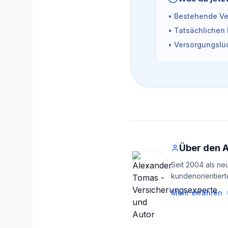
• Bestehende Ver
• Tatsächlichen 
• Versorgungslüc
Über den 
Seit 2004 als ne
kundenorientiert
Mehr erfahren