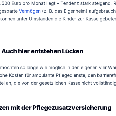
2.500 Euro pro Monat liegt – Tendenz stark steigend. R
gesparte
Vermögen
(z. B. das Eigenheim) aufgebrauch
, können unter Umständen die Kinder zur Kasse gebet
 Auch hier entstehen Lücken
möchten so lange wie möglich in den eigenen vier Wä
hohe Kosten für ambulante Pflegedienste, den barriere
el an, die von der gesetzlichen Kasse nicht vollstän
zen mit der Pflegezusatzversicherung