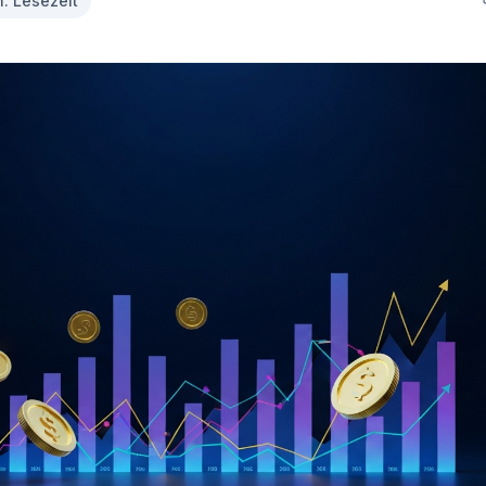
n. Lesezeit
MisterMed
Internationale Krankenversicherung