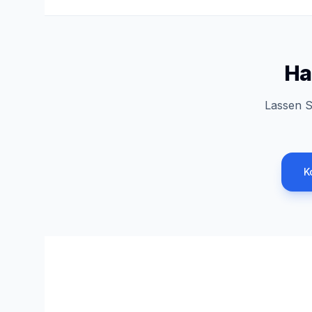
Ha
Lassen S
K