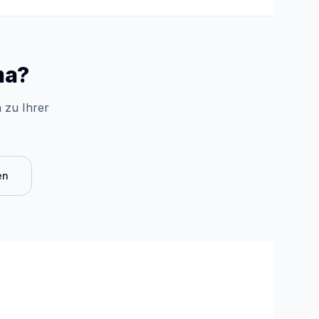
ma?
 zu Ihrer
en