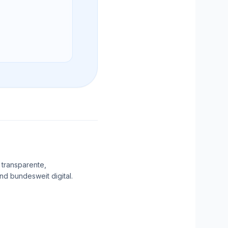
 transparente,
d bundesweit digital.