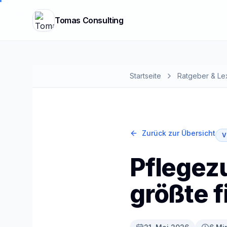
Tomas Consulting
Startseite
Ratgeber & Le
Zurück zur Übersicht
V
Pflegez
größte f