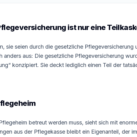
Pflegeversicherung ist nur eine Teilkas
, sie seien durch die gesetzliche Pflegeversicherung
och anders aus: Die gesetzliche Pflegeversicherung wu
ng“ konzipiert. Sie deckt lediglich einen Teil der tatsä
Pflegeheim
 Pflegeheim betreut werden muss, sieht sich mit enorme
gen aus der Pflegekasse bleibt ein Eigenanteil, der 