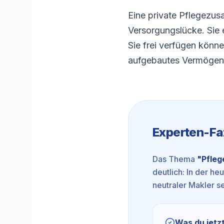
Eine private Pflegezus
Versorgungslücke. Sie e
Sie frei verfügen könne
aufgebautes
Vermögen
Experten-Fa
Das Thema
"
Pfleg
deutlich: In der he
neutraler Makler se
Was du jetzt