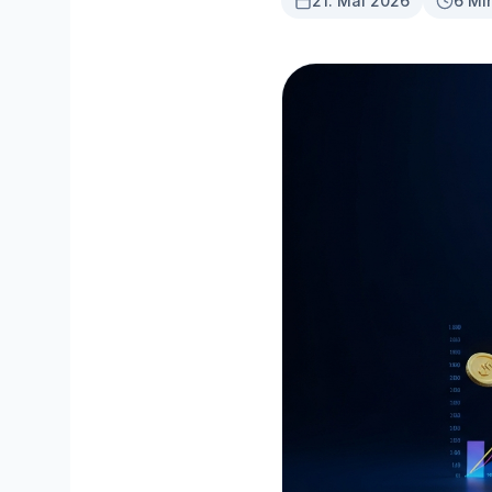
21. Mai 2026
6 Mi