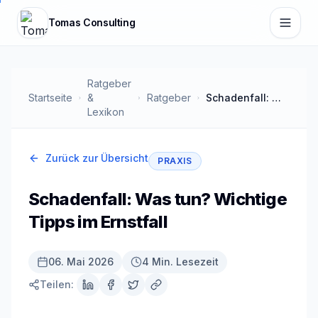
Zum Hauptinhalt springen
Tomas Consulting
Ratgeber
Startseite
&
Ratgeber
Schadenfall: Was tun? Wichtige Tipps im Ernstfall
Lexikon
Zurück zur Übersicht
PRAXIS
Schadenfall: Was tun? Wichtige
Tipps im Ernstfall
06. Mai 2026
4 Min. Lesezeit
Teilen: