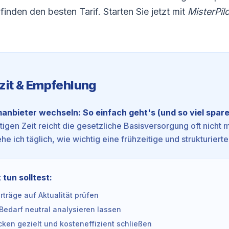
 finden den besten
Tarif
. Starten Sie jetzt mit
MisterPilo
zit & Empfehlung
anbieter wechseln: So einfach geht's (und so viel spare
utigen Zeit reicht die gesetzliche Basisversorgung oft nicht 
he ich täglich, wie wichtig eine frühzeitige und strukturierte
 tun solltest:
träge auf Aktualität prüfen
Bedarf neutral analysieren lassen
ken gezielt und kosteneffizient schließen