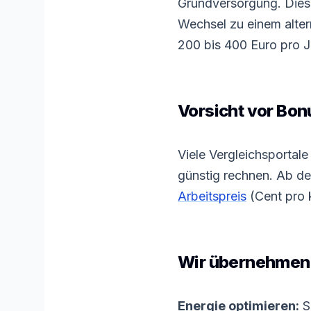
Grundversorgung. Diese
Wechsel zu einem altern
200 bis 400 Euro pro J
Vorsicht vor Bon
Viele Vergleichsportal
günstig rechnen. Ab de
Arbeitspreis
(Cent pro
Wir übernehmen
Energie optimieren:
S