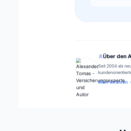
Über den 
Seit 2004 als ne
kundenorientiert
Mehr erfahren