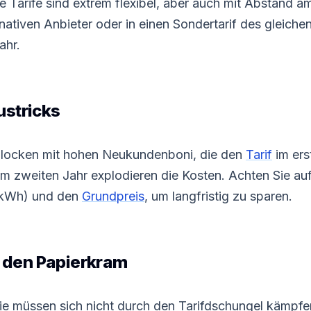
 Tarife sind extrem flexibel, aber auch mit Abstand am
ativen Anbieter oder in einen Sondertarif des gleichen
ahr.
ustricks
e locken mit hohen Neukundenboni, die den
Tarif
im ers
m zweiten Jahr explodieren die Kosten. Achten Sie auf
 kWh) und den
Grundpreis
, um langfristig zu sparen.
 den Papierkram
ie müssen sich nicht durch den Tarifdschungel kämpfen