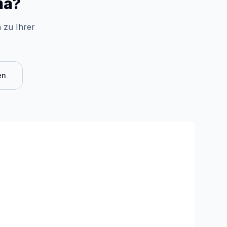
ma?
 zu Ihrer
en