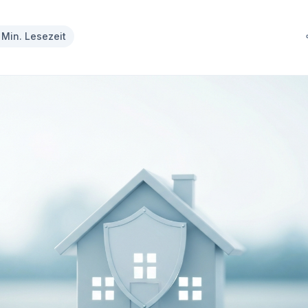
MisterMed
Internationale Krankenversicherung
 Min. Lesezeit