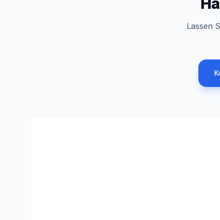
Ha
Lassen S
K