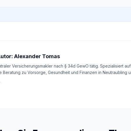
Autor: Alexander Tomas
utraler Versicherungsmakler nach § 34d GewO tätig. Spezialisiert auf
e Beratung zu Vorsorge, Gesundheit und Finanzen in Neutraubling un