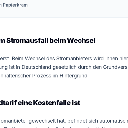
n Papierkram
em Stromausfall beim Wechsel
uerst: Beim Wechsel des Stromanbieters wird Ihnen nie
ung ist in Deutschland gesetzlich durch den Grundverso
chhalterischer Prozess im Hintergrund.
arif eine Kostenfalle ist
romanbieter gewechselt hat, befindet sich automatisc