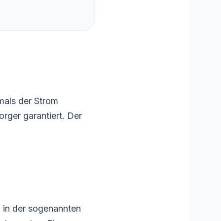
mals der Strom
rger garantiert. Der
h in der sogenannten