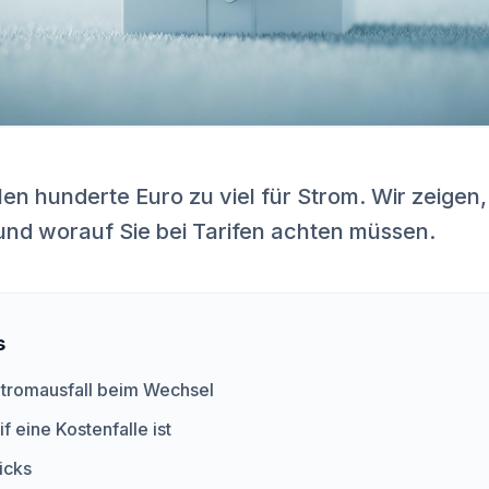
len hunderte Euro zu viel für Strom. Wir zeigen
 und worauf Sie bei Tarifen achten müssen.
s
Stromausfall beim Wechsel
 eine Kostenfalle ist
icks