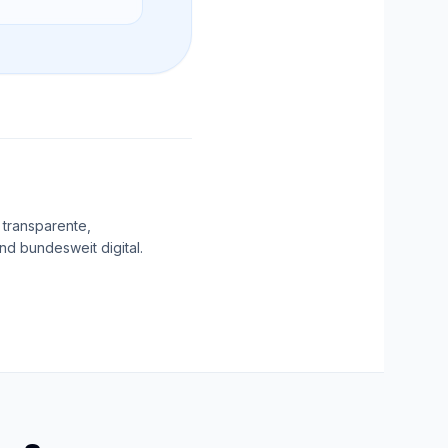
 transparente,
d bundesweit digital.