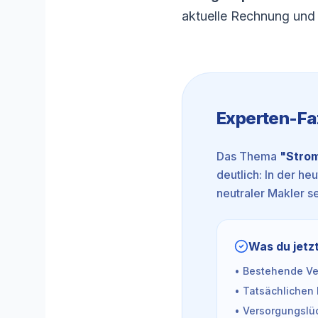
aktuelle Rechnung und
Experten-Fa
Das Thema
"
Strom
deutlich: In der he
neutraler Makler se
Was du jetzt
• Bestehende Ver
• Tatsächlichen 
• Versorgungslüc