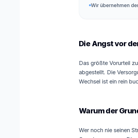
Wir übernehmen de
Die Angst vor d
Das größte Vorurteil z
abgestellt. Die Versorg
Wechsel ist ein rein bu
Warum der Grundt
Wer noch nie seinen St