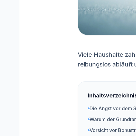
Viele Haushalte zah
reibungslos abläuft
Inhaltsverzeichni
Die Angst vor dem 
Warum der Grundtarif
Vorsicht vor Bonustr