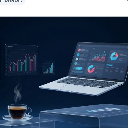
n. Lesezeit
MisterMed
Internationale Krankenversicherung