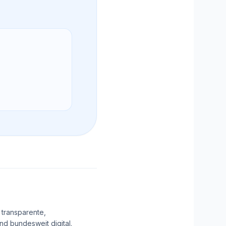
 transparente,
d bundesweit digital.