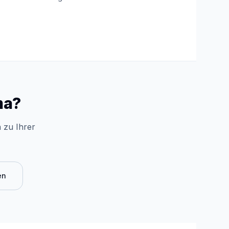
ma?
 zu Ihrer
en