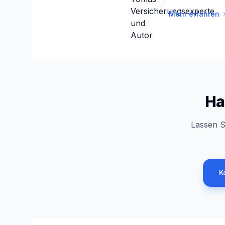
Mehr erfahren
Ha
Lassen S
K