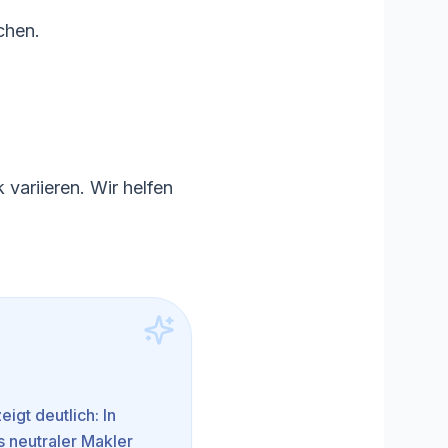
chen.
 variieren. Wir helfen
eigt deutlich: In
s neutraler Makler