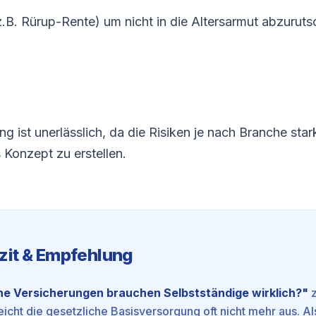
.B. Rürup-Rente) um nicht in die Altersarmut abzuruts
ng ist unerlässlich, da die Risiken je nach Branche stark
 Konzept zu erstellen.
zit & Empfehlung
e Versicherungen brauchen Selbstständige wirklich?
"
z
eicht die gesetzliche Basisversorgung oft nicht mehr aus. Al