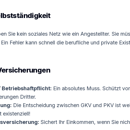
lbstständigkeit
en Sie kein soziales Netz wie ein Angestellter. Sie müs
in Fehler kann schnell die berufliche und private Exis
 Versicherungen
/ Betriebshaftpflicht:
Ein absolutes Muss. Schützt vor
rungen Dritter.
ung:
Die Entscheidung zwischen GKV und PKV ist wei
 existenziell!
tsversicherung:
Sichert Ihr Einkommen, wenn Sie nich