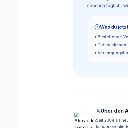
sehe ich täglich, w
Was du jetzt
• Bestehende Ver
• Tatsächlichen 
• Versorgungslüc
Über den 
Seit 2004 als ne
kundenorientiert