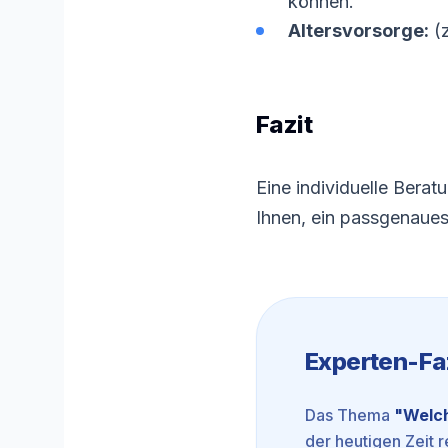
können.
Altersvorsorge:
(z
Fazit
Eine individuelle Beratu
Ihnen, ein passgenaues
Experten-Fa
Das Thema
"
Welch
der heutigen Zeit r