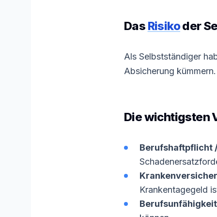
Das
Risiko
der Se
Als Selbstständiger hab
Absicherung kümmern. E
Die wichtigsten
Berufshaftpflicht 
Schadenersatzforde
Krankenversicher
Krankentagegeld ist
Berufsunfähigkei