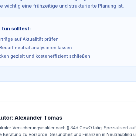
ie wichtig eine frühzeitige und strukturierte Planung ist.
 tun solltest:
träge auf Aktualität prüfen
Bedarf neutral analysieren lassen
ken gezielt und kosteneffizient schließen
Autor: Alexander Tomas
utraler Versicherungsmakler nach § 34d GewO tätig. Spezialisiert auf
e Beratung zu Vorsorge, Gesundheit und Finanzen in Neutraubling un