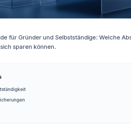
e für Gründer und Selbstständige: Welche Abs
 sich sparen können.
s
tständigkeit
sicherungen