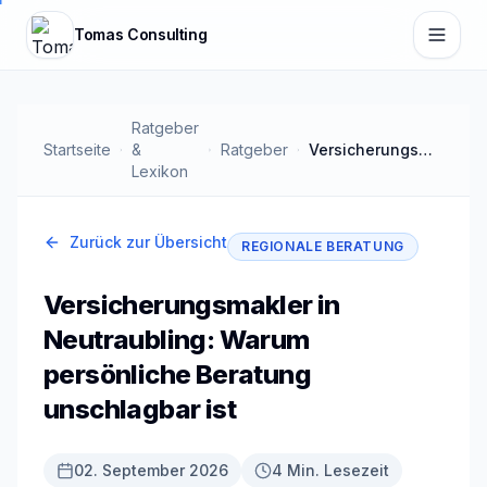
Zum Hauptinhalt springen
Tomas Consulting
Ratgeber
Startseite
&
Ratgeber
Versicherungsmakler in Neutraubling: Warum persönliche Beratung unschlagbar ist
Lexikon
Zurück zur Übersicht
REGIONALE BERATUNG
Versicherungsmakler in
Neutraubling: Warum
persönliche Beratung
unschlagbar ist
02. September 2026
4 Min. Lesezeit