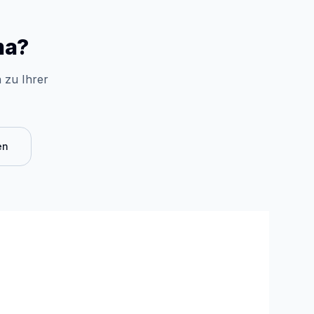
ma?
 zu Ihrer
en