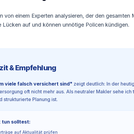
ion von einem Experten analysieren, der den gesamten M
le Lücken auf und können unnötige Policen kündigen.
zit & Empfehlung
 viele falsch versichert sind
"
zeigt deutlich: In der heuti
rsorgung oft nicht mehr aus. Als neutraler Makler sehe ich t
 strukturierte Planung ist.
 tun solltest:
träge auf Aktualität prüfen