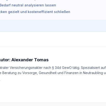
Bedarf neutral analysieren lassen
ken gezielt und kosteneffizient schließen
Autor: Alexander Tomas
utraler Versicherungsmakler nach § 34d GewO tätig. Spezialisiert auf
e Beratung zu Vorsorge, Gesundheit und Finanzen in Neutraubling un