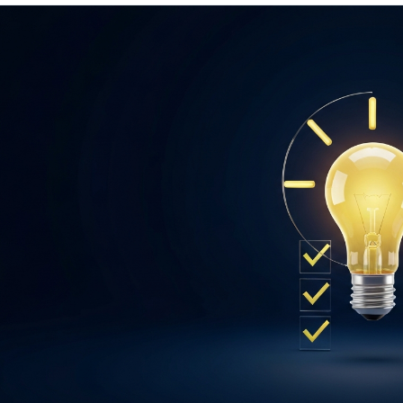
MisterMed
Internationale Krankenversicherung