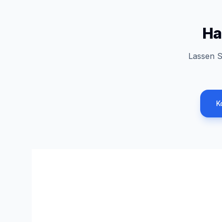
Ha
Lassen S
K