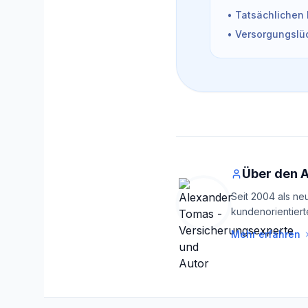
• Tatsächlichen 
• Versorgungslüc
Über den 
Seit 2004 als ne
kundenorientiert
Mehr erfahren