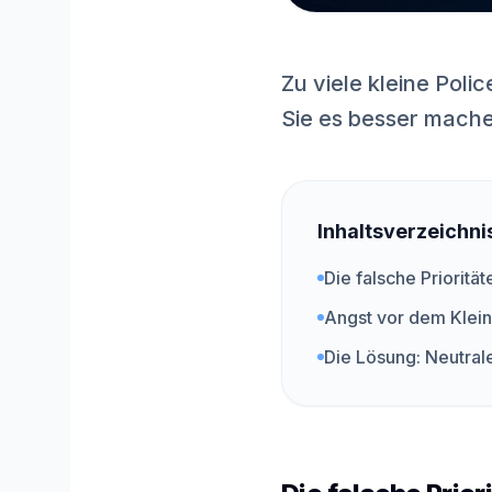
Zu viele kleine Poli
Sie es besser mach
Inhaltsverzeichni
Die falsche Prioritä
Angst vor dem Klei
Die Lösung: Neutral