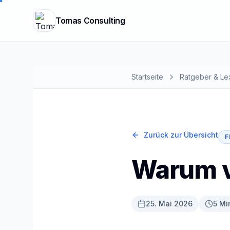
Tomas Consulting
Startseite
Ratgeber & Le
Zurück zur Übersicht
F
Warum vi
25. Mai 2026
5 Mi