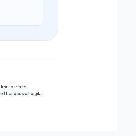
 transparente,
d bundesweit digital.