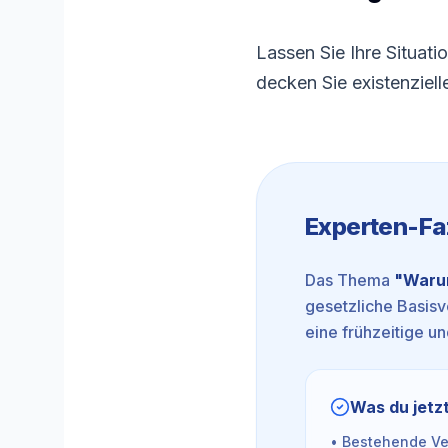
Lassen Sie Ihre Situat
decken Sie existenziel
Experten-Fa
Das Thema
"
Warum
gesetzliche Basisve
eine frühzeitige und
Was du jetzt
• Bestehende Ver