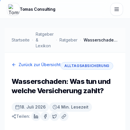
Zum Hauptinhalt springen
Tomas Consulting
Ratgeber
Startseite
&
Ratgeber
Wasserschaden: Was tun und welche Versicherung zahlt?
Lexikon
Zurück zur Übersicht
ALLTAGSABSICHERUNG
Wasserschaden: Was tun und
welche Versicherung zahlt?
18. Juli 2026
4 Min. Lesezeit
Teilen: