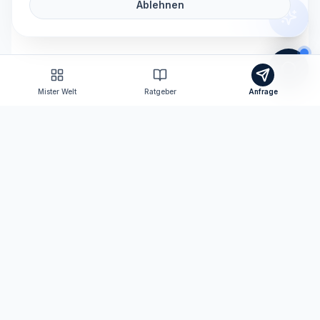
Ablehnen
Mister Welt
Ratgeber
Anfrage
Tomas Consulting
Versicherungsmakler nach § 34d GewO
Ihr persönlicher Ansprechpartner für Versicherungen