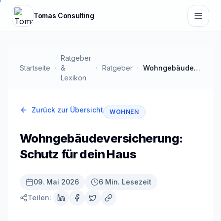
Zum Hauptinhalt springen
Tomas Consulting
Ratgeber
Startseite
&
Ratgeber
Wohngebäudeversicherung: Schutz für dein Haus
Lexikon
Zurück zur Übersicht
WOHNEN
Wohngebäudeversicherung:
Schutz für dein Haus
09. Mai 2026
6 Min. Lesezeit
Teilen: