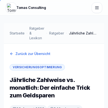
Zum Hauptinhalt springen
Tomas Consulting
Ratgeber
Startseite
&
Ratgeber
Jährliche Zahlweise vs. monatlich: Der einfache Trick zum Geldsparen
Lexikon
Zurück zur Übersicht
VERSICHERUNGSOPTIMIERUNG
Jährliche Zahlweise vs.
monatlich: Der einfache Trick
zum Geldsparen