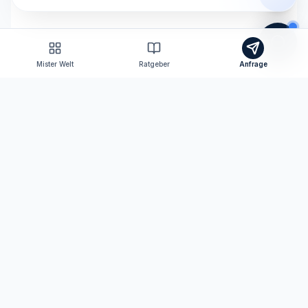
Mister Welt
Ratgeber
Anfrage
Tomas Consulting
Versicherungsmakler nach § 34d GewO
Ihr persönlicher Ansprechpartner für Versicherungen
und Finanzen in Neutraubling und digital bundesweit.