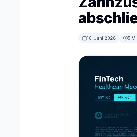
Zahnzus
abschlie
16. Juni 2026
5 Mi