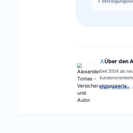
• Versorgungslüc
Über den 
Seit 2004 als ne
kundenorientiert
Mehr erfahren