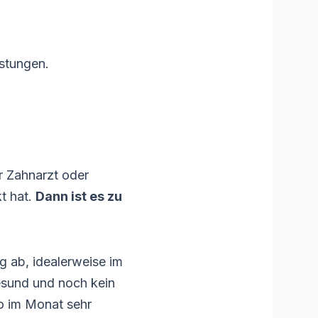
stungen.
er Zahnarzt oder
kt hat.
Dann ist es zu
g ab, idealerweise im
esund und noch kein
uro im Monat sehr