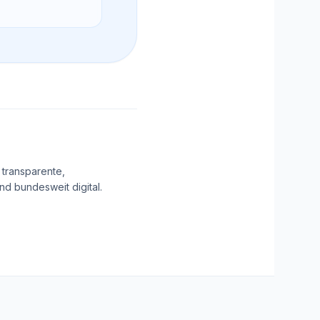
 transparente,
d bundesweit digital.