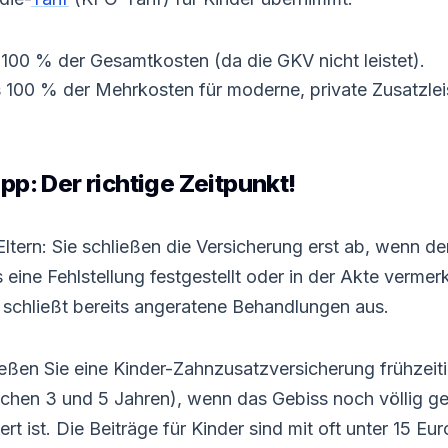
100 % der Gesamtkosten (da die GKV nicht leistet).
 100 % der Mehrkosten für moderne, private Zusatzlei
pp: Der richtige Zeitpunkt!
ltern: Sie schließen die Versicherung erst ab, wenn d
 eine Fehlstellung festgestellt oder in der Akte vermer
schließt bereits angeratene Behandlungen aus.
eßen Sie eine Kinder-Zahnzusatzversicherung frühzeiti
schen 3 und 5 Jahren), wenn das Gebiss noch völlig g
ert ist. Die Beiträge für Kinder sind mit oft unter 15 E