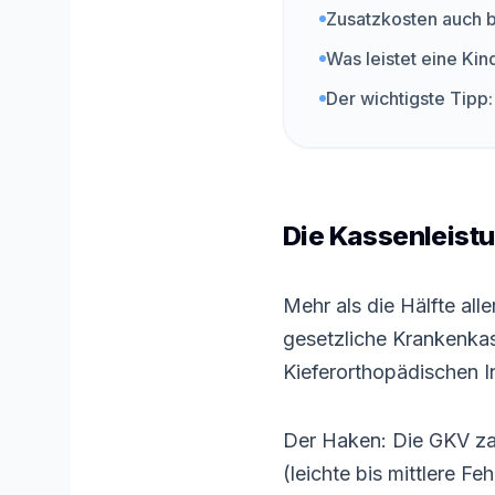
Zusatzkosten auch 
Was leistet eine Ki
Der wichtigste Tipp:
Die Kassenleist
Mehr als die Hälfte all
gesetzliche Krankenka
Kieferorthopädischen In
Der Haken: Die GKV zah
(leichte bis mittlere F