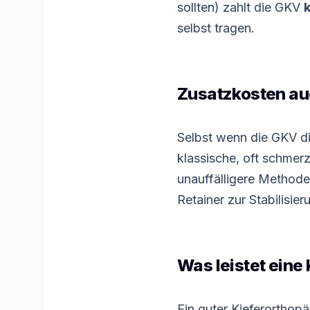
sollten) zahlt die GKV
selbst tragen.
Zusatzkosten au
Selbst wenn die GKV di
klassische, oft schme
unauffälligere Methode
Retainer zur Stabilisie
Was leistet ein
Ein guter Kieferorthopä