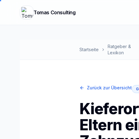
Tomas Consulting
Ratgeber &
Startseite
Lexikon
Zurück zur Übersicht
G
Kiefero
Eltern e