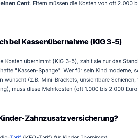
keinen Cent
. Eltern müssen die Kosten von oft 2.000 
ch bei Kassenübernahme (KIG 3-5)
e Kosten übernimmt (KIG 3-5), zahlt sie nur das Stand
rzhafte "Kassen-Spange". Wer für sein Kind moderne, 
n wünscht (z.B. Mini-Brackets, unsichtbare Schienen,
rung), muss diese Mehrkosten (oft 1.000 bis 2.000 Euro
e Kinder-Zahnzusatzversicherung?
die
-
Tarif
(KFO
-
Tarif
) für Kinder übernimmt: