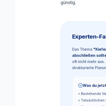
günstig.
Experten-Fa
Das Thema
"
Kiefe
abschließen sollt
oft nicht mehr aus.
strukturierte Planun
Was du jetzt
• Bestehende Ver
• Tatsächlichen 