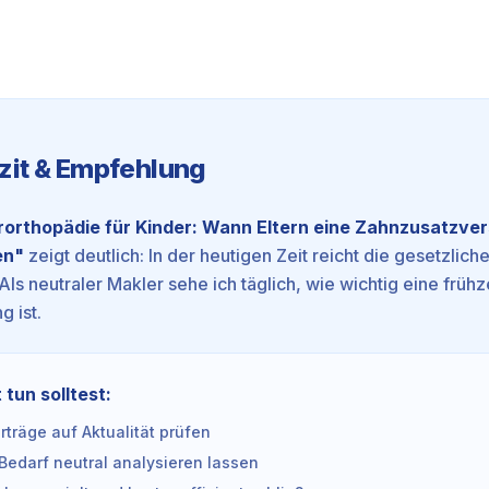
zit & Empfehlung
rorthopädie für Kinder: Wann Eltern eine Zahnzusatzve
en
"
zeigt deutlich: In der heutigen Zeit reicht die gesetzlic
 Als neutraler Makler sehe ich täglich, wie wichtig eine frühz
g ist.
 tun solltest:
träge auf Aktualität prüfen
Bedarf neutral analysieren lassen