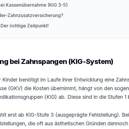
bei Kassenübernahme (KIG 3-5)
nder-Zahnzusatzversicherung?
 Der richtige Zeitpunkt!
ung bei Zahnspangen (KIG-System)
er Kinder benötigt im Laufe ihrer Entwicklung eine Zah
sse (GKV) die Kosten übernimmt, hängt von den soge
dikationsgruppen (KIG) ab. Diese sind in die Stufen 1 bi
lt erst ab KIG-Stufe 3 (ausgeprägte Fehlstellung). Be
ehlstellungen, die oft aus ästhetischen Gründen denno