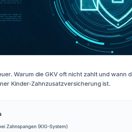
uer. Warum die GKV oft nicht zahlt und wann de
iner Kinder-Zahnzusatzversicherung ist.
s
 bei Zahnspangen (KIG-System)