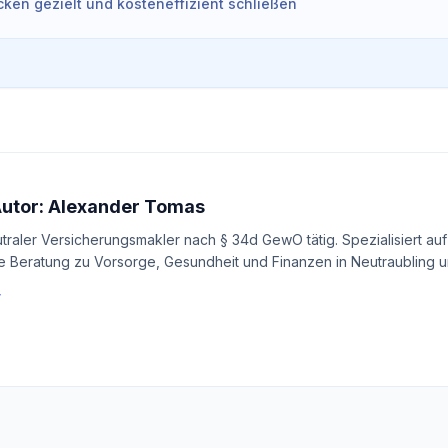
ken gezielt und kosteneffizient schließen
Autor: Alexander Tomas
utraler Versicherungsmakler nach § 34d GewO tätig. Spezialisiert auf
e Beratung zu Vorsorge, Gesundheit und Finanzen in Neutraubling un