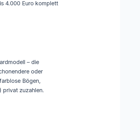
bis 4.000 Euro komplett
ardmodell – die
schonendere oder
 farblose Bögen,
) privat zuzahlen.