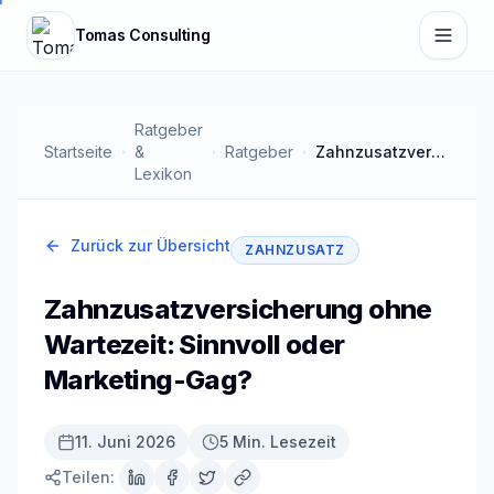
Zum Hauptinhalt springen
Tomas Consulting
Ratgeber
Startseite
&
Ratgeber
Zahnzusatzversicherung ohne Wartezeit: Sinnvoll oder Marketing-Gag?
Lexikon
Zurück zur Übersicht
ZAHNZUSATZ
Zahnzusatzversicherung ohne
Wartezeit: Sinnvoll oder
Marketing-Gag?
11. Juni 2026
5 Min. Lesezeit
Teilen: