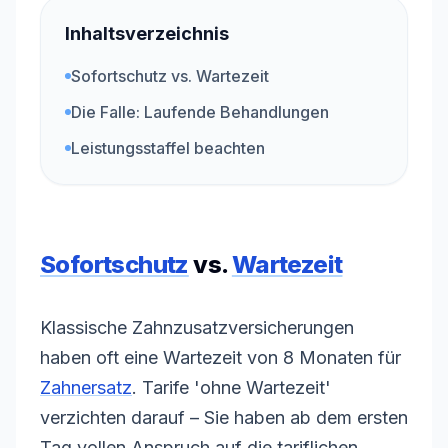
Inhaltsverzeichnis
Sofortschutz vs. Wartezeit
Die Falle: Laufende Behandlungen
Leistungsstaffel beachten
Sofortschutz
vs.
Wartezeit
Klassische Zahnzusatzversicherungen
haben oft eine
Wartezeit
von 8 Monaten für
Zahnersatz
. Tarife 'ohne
Wartezeit
'
verzichten darauf – Sie haben ab dem ersten
Tag vollen Anspruch auf die tariflichen