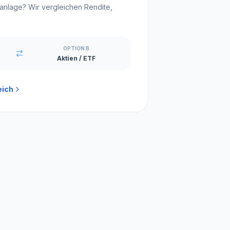
lanlage? Wir vergleichen Rendite,
OPTION B
Aktien / ETF
eich