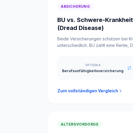
ABSICHERUNG
BU vs. Schwere-Krankhei
(Dread Disease)
Beide Versicherungen schützen bei Kr
unterschiedlich. BU zahlt eine Rente, 
Kapital. Welche passt zu dir?
OPTION A
Berufsunfähigkeitsversicherung
Zum vollständigen Vergleich
ALTERSVORSORGE