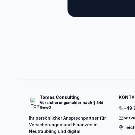
Tomas Consulting
KONTA
Versicherungsmakler nach § 34d
GewO
+49 
serv
Ihr persönlicher Ansprechpartner für
Versicherungen und Finanzen in
Teich
Neutraubling und digital