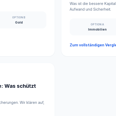
Was ist die bessere Kapita
Aufwand und Sicherheit.
OPTION B
Gold
OPTION A
Immobilien
Zum vollständigen Vergl
: Was schützt
herungen. Wir klären auf,