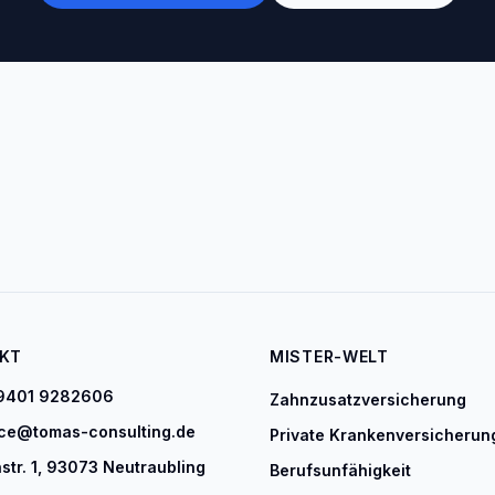
KT
MISTER-WELT
9401 9282606
Zahnzusatzversicherung
ice@tomas-consulting.de
Private Krankenversicherun
str. 1, 93073 Neutraubling
Berufsunfähigkeit