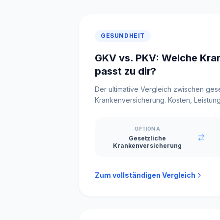
GESUNDHEIT
GKV vs. PKV: Welche Kra
passt zu dir?
Der ultimative Vergleich zwischen gese
Krankenversicherung. Kosten, Leistun
im Check.
OPTION A
Gesetzliche
Krankenversicherung
Zum vollständigen Vergleich