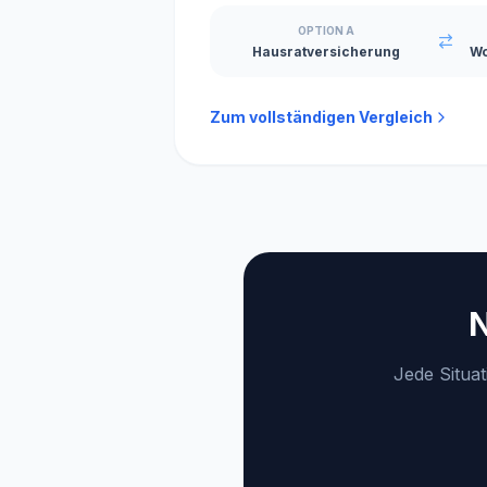
OPTION A
Hausratversicherung
Wo
Zum vollständigen Vergleich
N
Jede Situat