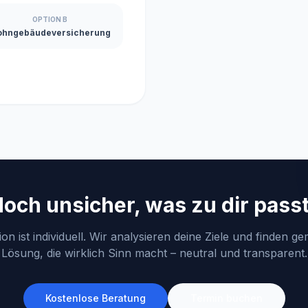
OPTION B
hngebäudeversicherung
och unsicher, was zu dir pass
ion ist individuell. Wir analysieren deine Ziele und finden g
Lösung, die wirklich Sinn macht – neutral und transparent.
Kostenlose Beratung
Termin buchen