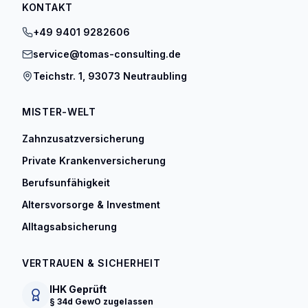
KONTAKT
+49 9401 9282606
service@tomas-consulting.de
Teichstr. 1, 93073 Neutraubling
MISTER-WELT
Zahnzusatzversicherung
Private Krankenversicherung
Berufsunfähigkeit
Altersvorsorge & Investment
Alltagsabsicherung
VERTRAUEN & SICHERHEIT
IHK Geprüft
§ 34d GewO zugelassen