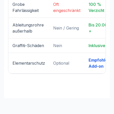
Grobe
Oft
100 %
Fahrlässigkeit
eingeschränkt
Verzicht
Ableitungsrohre
Bis 20.000 €
Nein / Gering
außerhalb
+
Graffiti-Schäden
Nein
Inklusive
Empfohlene
Elementarschutz
Optional
Add-on