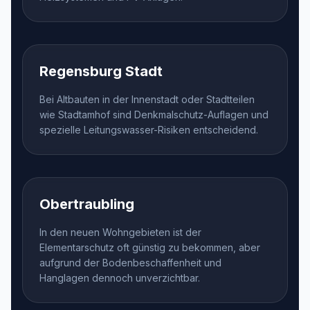
Regensburg Stadt
Bei Altbauten in der Innenstadt oder Stadtteilen
wie Stadtamhof sind Denkmalschutz-Auflagen und
spezielle Leitungswasser-Risiken entscheidend.
Obertraubling
In den neuen Wohngebieten ist der
Elementarschutz oft günstig zu bekommen, aber
aufgrund der Bodenbeschaffenheit und
Hanglagen dennoch unverzichtbar.