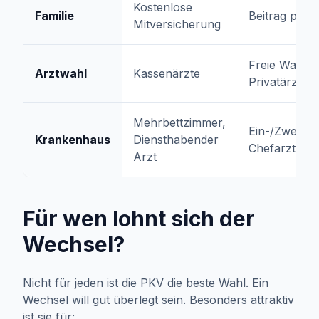
Kostenlose
Familie
Beitrag pro 
Mitversicherung
Freie Wahl (
Arztwahl
Kassenärzte
Privatärzte)
Mehrbettzimmer,
Ein-/Zweibet
Krankenhaus
Diensthabender
Chefarzt
Arzt
Für wen lohnt sich der
Wechsel?
Nicht für jeden ist die PKV die beste Wahl. Ein
Wechsel will gut überlegt sein. Besonders attraktiv
ist sie für: