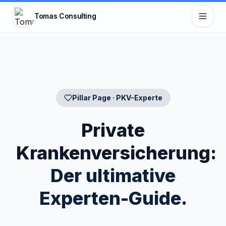
Zum Hauptinhalt springen
Tomas Consulting
Pillar Page · PKV-Experte
Private
Krankenversicherung:
Der ultimative
Experten-Guide.