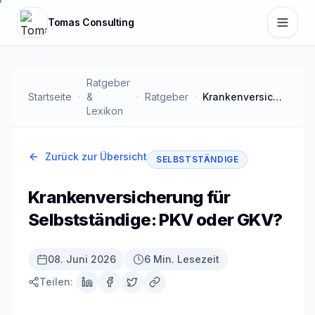
Zum Hauptinhalt springen
Tomas Consulting
Ratgeber
Startseite
&
Ratgeber
Krankenversicherung für Selbstständige: PKV oder GKV?
Lexikon
Zurück zur Übersicht
SELBSTSTÄNDIGE
Krankenversicherung für
Selbstständige: PKV oder GKV?
08. Juni 2026
6 Min. Lesezeit
Teilen: