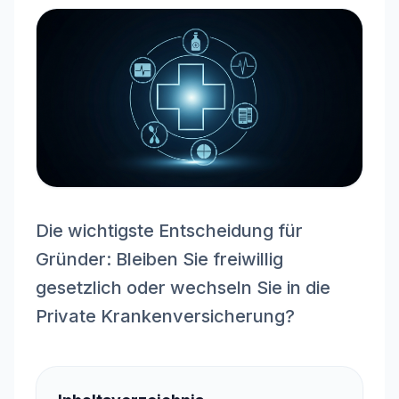
Die wichtigste Entscheidung für
Gründer: Bleiben Sie freiwillig
gesetzlich oder wechseln Sie in die
Private Krankenversicherung?