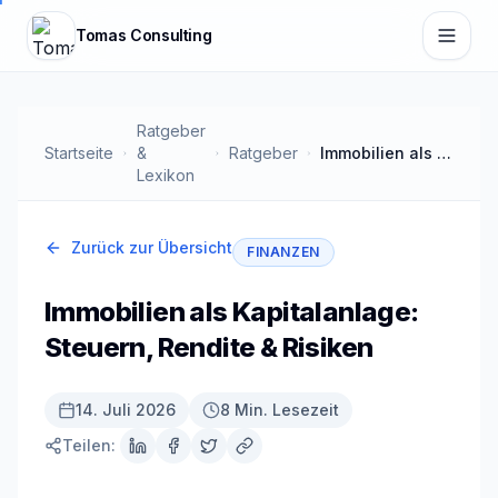
Zum Hauptinhalt springen
Tomas Consulting
Ratgeber
Startseite
&
Ratgeber
Immobilien als Kapitalanlage: Steuern, Rendite & Risiken
Lexikon
Zurück zur Übersicht
FINANZEN
Immobilien als Kapitalanlage:
Steuern, Rendite & Risiken
14. Juli 2026
8 Min. Lesezeit
Teilen: